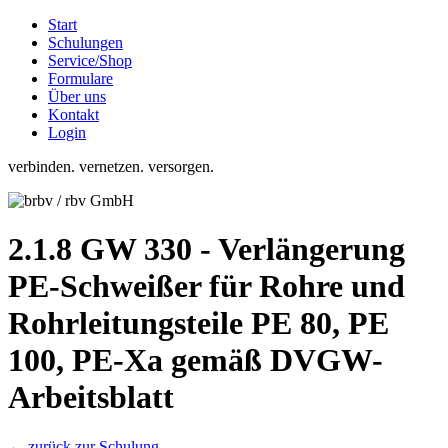
Start
Schulungen
Service/Shop
Formulare
Über uns
Kontakt
Login
verbinden. vernetzen. versorgen.
2.1.8 GW 330 - Verlängerung
PE-Schweißer für Rohre und
Rohrleitungsteile PE 80, PE
100, PE-Xa gemäß DVGW-
Arbeitsblatt
← zurück zur Schulung