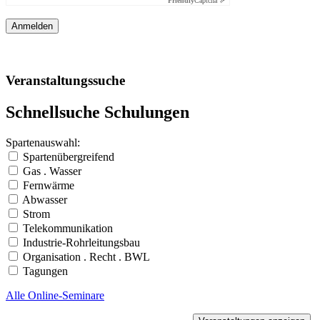
Friendly
Captcha ⇗
Veranstaltungssuche
Schnellsuche Schulungen
Spartenauswahl:
Spartenübergreifend
Gas . Wasser
Fernwärme
Abwasser
Strom
Telekommunikation
Industrie-Rohrleitungsbau
Organisation . Recht . BWL
Tagungen
Alle Online-Seminare