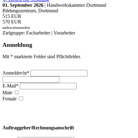
01. September 2026
| Handwerkskammer Dortmund
Bildungszentrum, Dortmund
515 EUR
570 EUR
mehrwertsteuerfrei
Zielgruppe: Facharbeiter | Vorarbeiter
Anmeldung
Mit * markierte Felder sind Pflichtfelder.
Anmelder/in*
E-Mail*
Male
Female
Auftraggeber/Rechnungsanschrift