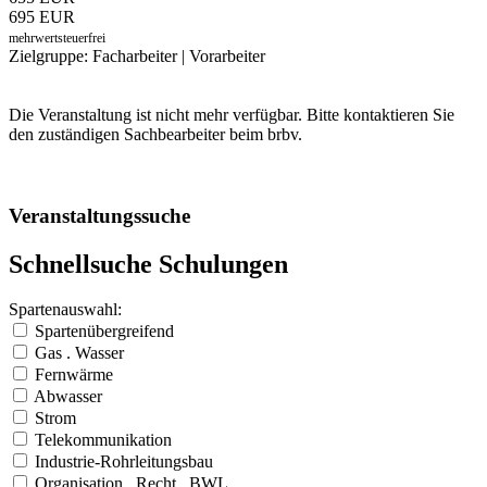
695 EUR
mehrwertsteuerfrei
Zielgruppe: Facharbeiter | Vorarbeiter
Die Veranstaltung ist nicht mehr verfügbar. Bitte kontaktieren Sie
den zuständigen Sachbearbeiter beim brbv.
Veranstaltungssuche
Schnellsuche Schulungen
Spartenauswahl:
Spartenübergreifend
Gas . Wasser
Fernwärme
Abwasser
Strom
Telekommunikation
Industrie-Rohrleitungsbau
Organisation . Recht . BWL