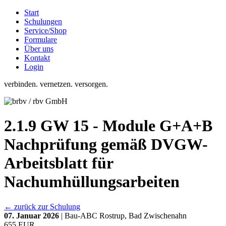
Start
Schulungen
Service/Shop
Formulare
Über uns
Kontakt
Login
verbinden. vernetzen. versorgen.
2.1.9 GW 15 - Module G+A+B
Nachprüfung gemäß DVGW-
Arbeitsblatt für
Nachumhüllungsarbeiten
← zurück zur Schulung
07. Januar 2026
| Bau-ABC Rostrup, Bad Zwischenahn
655 EUR